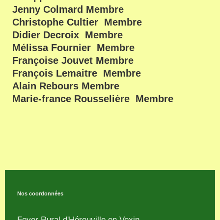
Jenny Colmard Membre
Christophe Cultier
Membre
Didier Decroix Membre
Mélissa Fournier
Membre
Françoise Jouvet Membre
François Lemaitre Membre
Alain Rebours Membre
Marie-france Rousselière Membre
Nos coordonnées
Foyer Rural d'Hérouville en Vexin