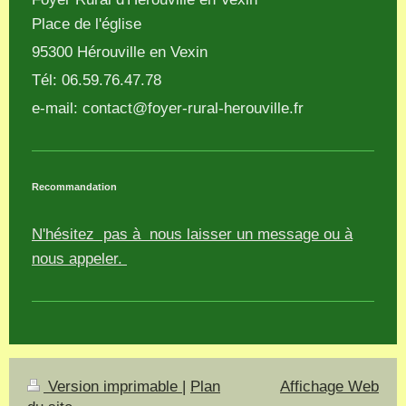
Place de l'église
95300
Hérouville en Vexin
Tél: 06.59.76.47.78
e-mail:
contact@foyer-rural-herouville.fr
Recommandation
N'hésitez pas à nous laisser un message ou à
nous appeler.
Version imprimable
|
Plan
Affichage Web